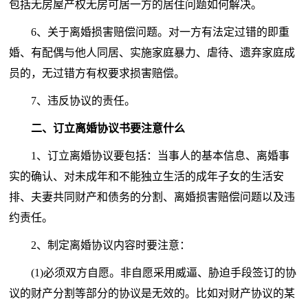
包括无房屋产权无房可居一方的居住问题如何解决。
6、关于离婚损害赔偿问题。对一方有法定过错的即重
婚、有配偶与他人同居、实施家庭暴力、虐待、遗弃家庭成
员的，无过错方有权要求损害赔偿。
7、违反协议的责任。
二、订立离婚协议书要注意什么
1、订立离婚协议要包括：当事人的基本信息、离婚事
实的确认、对未成年和不能独立生活的成年子女的生活安
排、夫妻共同财产和债务的分割、离婚损害赔偿问题以及违
约责任。
2、制定离婚协议内容时要注意：
(1)必须双方自愿。非自愿采用威逼、胁迫手段签订的协
议的财产分割等部分的协议是无效的。比如对财产协议的某