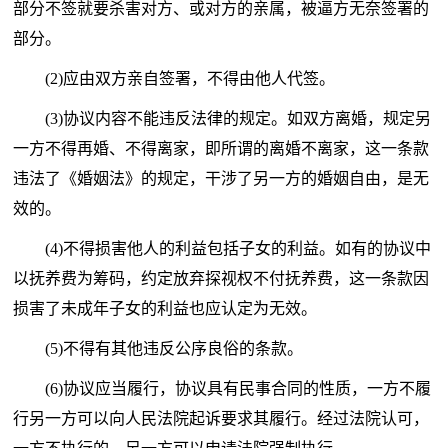
部分不签就要杀害对方、或对方的亲属，被逼方无奈签署的
部分。
(2)应由双方亲自签署，不得由他人代签。
(3)协议内容不能违反法律的规定。如双方离婚，规定另
一方不得再婚、不得离家，即所谓的离婚不离家，这一条款
违法了《婚姻法》的规定，干涉了另一方的婚姻自由，是无
效的。
(4)不得损害他人的利益包括子女的利益。如有的协议中
以抚养费为筹码，约定放弃探视权不付抚养费，这一条款因
损害了未成年子女的利益也应认定为无效。
(5)不得有其他违反公序良俗的条款。
(6)协议应当履行，协议具有民事合同的性质，一方不履
行另一方可以向人民法院起诉要求其履行。经过法院认可，